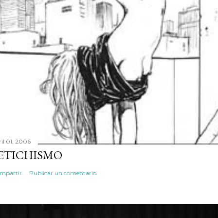
ril 01, 2006
ETICHISMO
mpartir
Publicar un comentario