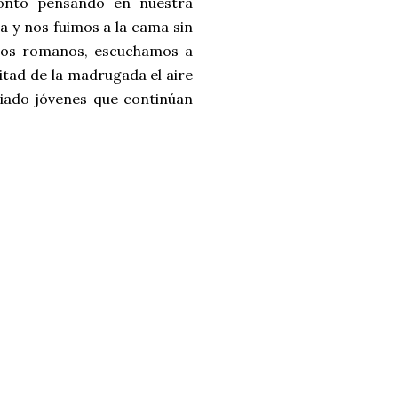
ronto pensando en nuestra
ta y nos fuimos a la cama sin
jados romanos, escuchamos a
itad de la madrugada el aire
iado jóvenes que continúan