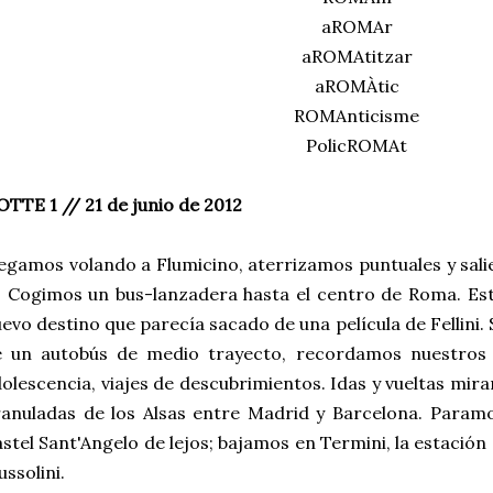
aROMAr
aROMAtitzar
aROMÀtic
ROMAnticisme
PolicROMAt
TTE 1 // 21 de junio de 2012
egamos volando a Flumicino, aterrizamos puntuales y salie
. Cogimos un bus-lanzadera hasta el centro de Roma. Est
evo destino que parecía sacado de una película de Fellini.
 un autobús de medio trayecto, recordamos nuestros an
olescencia, viajes de descubrimientos. Idas y vueltas mir
anuladas de los Alsas entre Madrid y Barcelona. Paramo
stel Sant'Angelo de lejos; bajamos en Termini, la estación
ssolini.