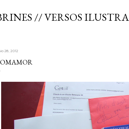
Ir al contenido principal
RINES // VERSOS ILUSTR
nio 28, 2012
ROMAMOR