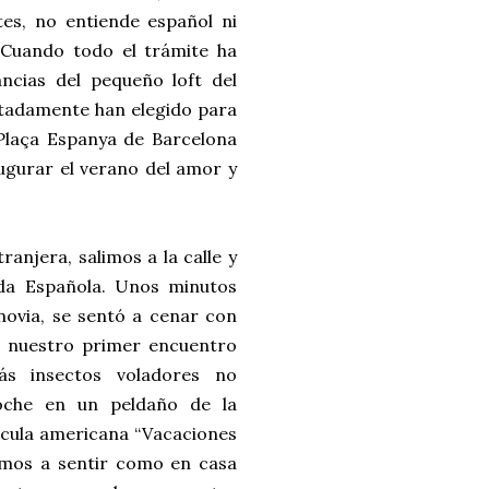
tes, no entiende español ni
. Cuando todo el trámite ha
ncias del pequeño loft del
rtadamente han elegido para
Plaça Espanya de Barcelona
ugurar el verano del amor y
anjera, salimos a la calle y
da Española. Unos minutos
ovia, se sentó a cenar con
s nuestro primer encuentro
s insectos voladores no
oche en un peldaño de la
lícula americana “Vacaciones
imos a sentir como en casa