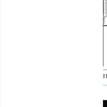
ab
F
Co